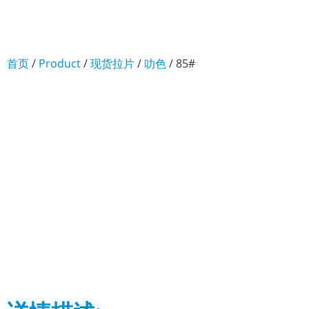
首页
/
Product
/
现货拉片
/
叻色
/ 85#