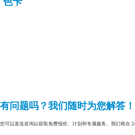
色卡
有问题吗？我们随时为您解答！
您可以发送咨询以获取免费报价、计划和专属服务。我们将在 24