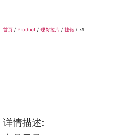
首页
/
Product
/
现货拉片
/
挂铬
/ 7#
详情描述: