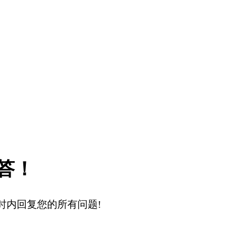
答！
时内回复您的所有问题!