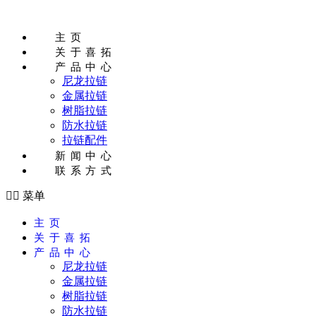
跳
到
主页
内
关于喜拓
容
产品中心
尼龙拉链
金属拉链
树脂拉链
防水拉链
拉链配件
新闻中心
联系方式
菜单
主页
关于喜拓
产品中心
尼龙拉链
金属拉链
树脂拉链
防水拉链