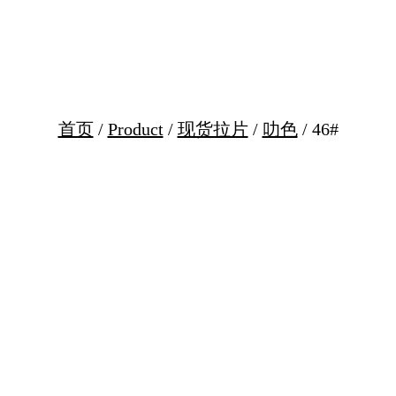
首页
/
Product
/
现货拉片
/
叻色
/ 46#