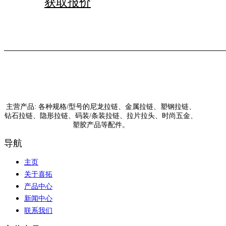
获取报价
主营产品: 各种规格/型号的尼龙拉链、金属拉链、塑钢拉链、
钻石拉链、隐形拉链、码装/条装拉链、拉片拉头、时尚五金、
塑胶产品等配件。
导航
主页
关于喜拓
产品中心
新闻中心
联系我们