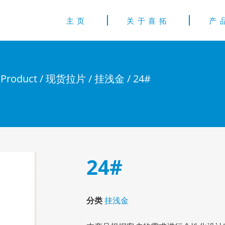
主页
关于喜拓
产
/
Product
/
现货拉片
/
挂浅金
/ 24#
24#
分类
挂浅金