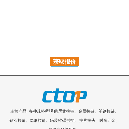
有问题吗？我们随时为您解答！
您可以发送咨询以获取免费报价、计划和专属服务。我们
将在 24 小时内回复您的所有问题!
获取报价
主营产品: 各种规格/型号的尼龙拉链、金属拉链、塑钢拉链、
钻石拉链、隐形拉链、码装/条装拉链、拉片拉头、时尚五金、