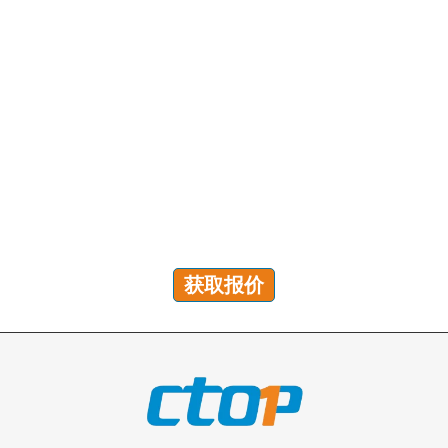
有问题吗？我们随时为您解答！
您可以发送咨询以获取免费报价、计划和专属服务。我们
将在 24 小时内回复您的所有问题!
获取报价