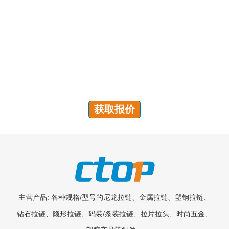
有问题吗？我们随时为您解答！
您可以发送咨询以获取免费报价、计划和专属服务。我们
将在 24 小时内回复您的所有问题!
获取报价
主营产品: 各种规格/型号的尼龙拉链、金属拉链、塑钢拉链、
钻石拉链、隐形拉链、码装/条装拉链、拉片拉头、时尚五金、