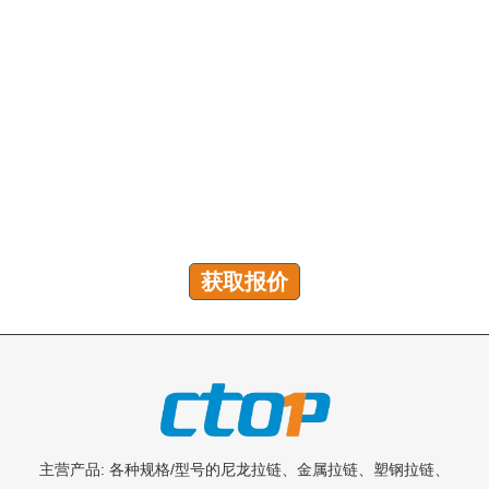
有问题吗？我们随时为您解答！
您可以发送咨询以获取免费报价、计划和专属服务。我们
将在 24 小时内回复您的所有问题!
获取报价
主营产品: 各种规格/型号的尼龙拉链、金属拉链、塑钢拉链、