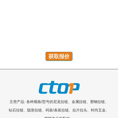
有问题吗？我们随时为您解答！
您可以发送咨询以获取免费报价、计划和专属服务。我们
将在 24 小时内回复您的所有问题!
获取报价
主营产品: 各种规格/型号的尼龙拉链、金属拉链、塑钢拉链、
钻石拉链、隐形拉链、码装/条装拉链、拉片拉头、时尚五金、