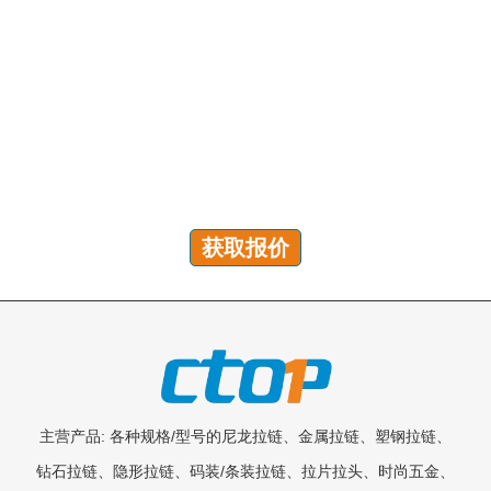
有问题吗？我们随时为您解答！
您可以发送咨询以获取免费报价、计划和专属服务。我们
将在 24 小时内回复您的所有问题!
获取报价
主营产品: 各种规格/型号的尼龙拉链、金属拉链、塑钢拉链、
钻石拉链、隐形拉链、码装/条装拉链、拉片拉头、时尚五金、