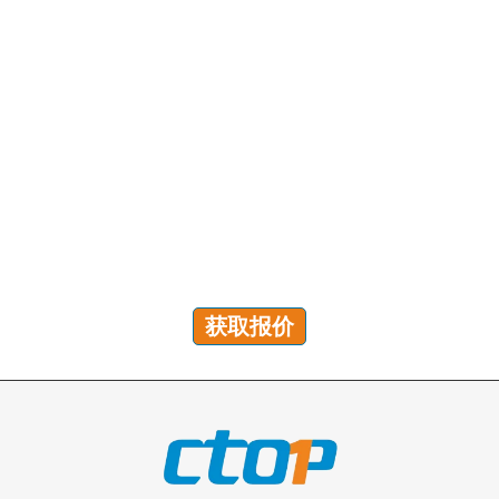
有问题吗？我们随时为您解答！
您可以发送咨询以获取免费报价、计划和专属服务。我们
将在 24 小时内回复您的所有问题!
获取报价