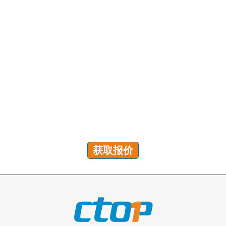
有问题吗？我们随时为您解答！
您可以发送咨询以获取免费报价、计划和专属服务。我们
将在 24 小时内回复您的所有问题!
获取报价