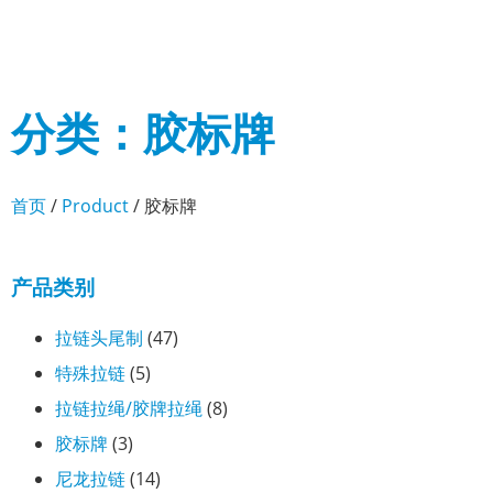
分类：胶标牌
首页
/
Product
/ 胶标牌
产品类别
拉链头尾制
(47)
特殊拉链
(5)
拉链拉绳/胶牌拉绳
(8)
胶标牌
(3)
尼龙拉链
(14)