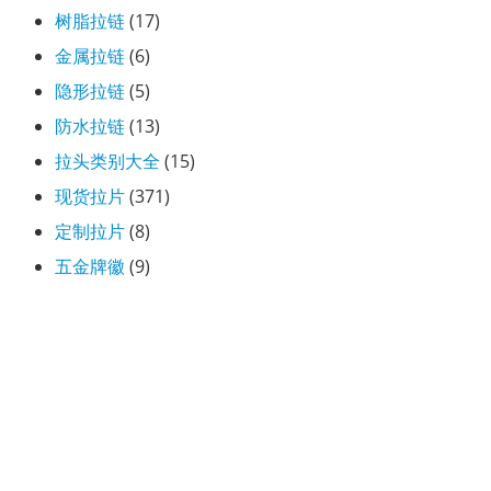
树脂拉链
(17)
金属拉链
(6)
隐形拉链
(5)
防水拉链
(13)
拉头类别大全
(15)
现货拉片
(371)
定制拉片
(8)
五金牌徽
(9)