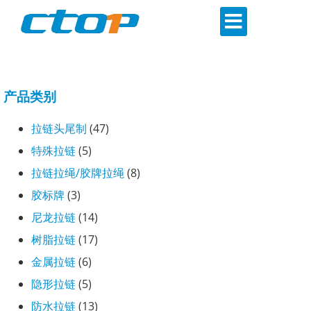
产品类别
拉链头尾制
(47)
特殊拉链
(5)
拉链拉绳/胶牌拉绳
(8)
胶标牌
(3)
尼龙拉链
(14)
树脂拉链
(17)
金属拉链
(6)
隐形拉链
(5)
防水拉链
(13)